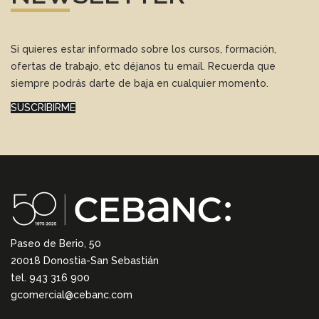
Si quieres estar informado sobre los cursos, formación,
ofertas de trabajo, etc déjanos tu email. Recuerda que
siempre podrás darte de baja en cualquier momento.
SUSCRIBIRME
Paseo de Berio, 50
20018 Donostia-San Sebastián
tel. 943 316 900
gcomercial@cebanc.com