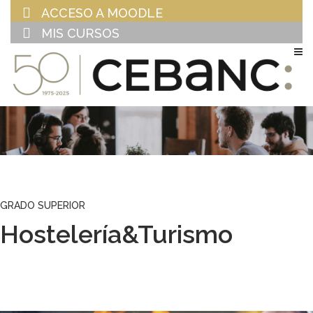
ACCESO A MOODLE
MIS CURSOS
EU
ES
GRADO SUPERIOR
Hostelería&Turismo