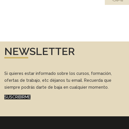
NEWSLETTER
Si quieres estar informado sobre los cursos, formación,
ofertas de trabajo, etc déjanos tu email. Recuerda que
siempre podrás darte de baja en cualquier momento.
SUSCRIBIRME