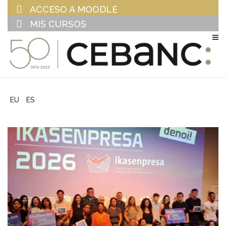
ACCESO A MOODLE
MIS CURSOS
EU
ES