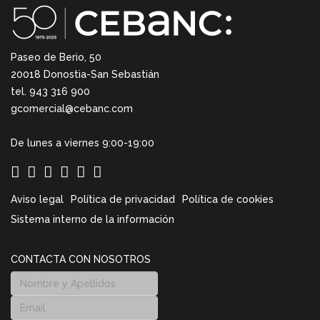
Paseo de Berio, 50
20018 Donostia-San Sebastián
tel. 943 316 900
gcomercial@cebanc.com
De lunes a viernes 9:00-19:00
Aviso legal
Política de privacidad
Política de cookies
Sistema interno de la información
CONTACTA CON NOSOTROS