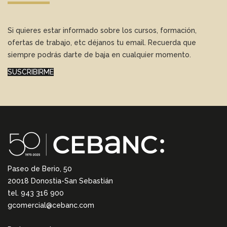
Si quieres estar informado sobre los cursos, formación,
ofertas de trabajo, etc déjanos tu email. Recuerda que
siempre podrás darte de baja en cualquier momento.
SUSCRIBIRME
Paseo de Berio, 50
20018 Donostia-San Sebastián
tel. 943 316 900
gcomercial@cebanc.com