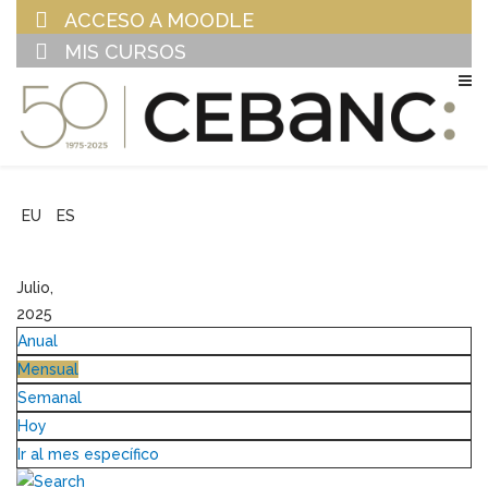
ACCESO A MOODLE
MIS CURSOS
EU
ES
Julio,
2025
Anual
Mensual
Semanal
Hoy
Ir al mes específico