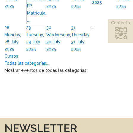
2025
2025
FP.
2025
2025
2025
Matrícula.
...
Contacto
28
29
30
31
1
2
Monday,
Tuesday,
Wednesday,
Thursday,
28 July
29 July
30 July
31 July
2025
2025
2025
2025
Cursos
Todas las categorías...
Mostrar eventos de todas las categorías
NEWSLETTER