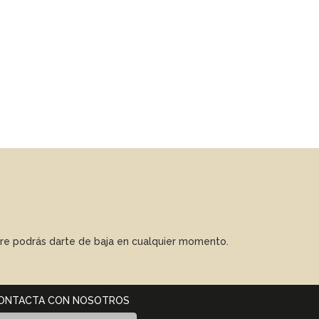
mpre podrás darte de baja en cualquier momento.
ONTACTA CON NOSOTROS