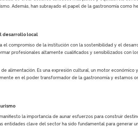
 turismo. Además, han subrayado el papel de la gastronomía como he
 desarrollo local
 el compromiso de la institución con la sostenibilidad y el desarr
rmar profesionales altamente cualificados y sensibilizados con lo
de alimentación. Es una expresión cultural, un motor económico 
mente en el poder transformador de la gastronomía y estamos org
turismo
nifiesto la importancia de aunar esfuerzos para construir destinos
as entidades clave del sector ha sido fundamental para generar un