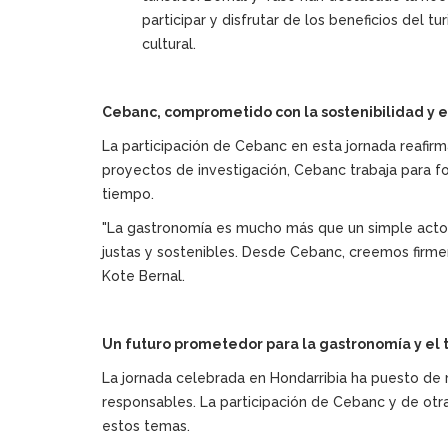
participar y disfrutar de los beneficios del
cultural.
Cebanc, comprometido con la sostenibilidad y el
La participación de Cebanc en esta jornada reafirma
proyectos de investigación, Cebanc trabaja para fo
tiempo.
"La gastronomía es mucho más que un simple acto 
justas y sostenibles. Desde Cebanc, creemos firme
Kote Bernal.
Un futuro prometedor para la gastronomía y el 
La jornada celebrada en Hondarribia ha puesto de ma
responsables. La participación de Cebanc y de otr
estos temas.