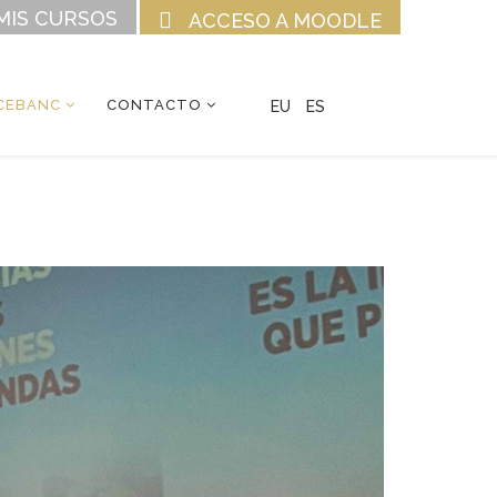
MIS CURSOS
ACCESO A MOODLE
CEBANC
CONTACTO
EU
ES