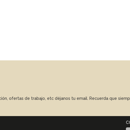
ación, ofertas de trabajo, etc déjanos tu email. Recuerda que sie
C