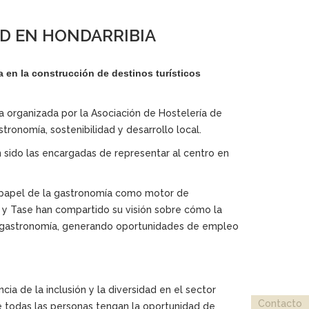
AD EN HONDARRIBIA
a en la construcción de destinos turísticos
a organizada por la Asociación de Hostelería de
ronomía, sostenibilidad y desarrollo local.
 sido las encargadas de representar al centro en
 papel de la gastronomía como motor de
al y Tase han compartido su visión sobre cómo la
y la gastronomía, generando oportunidades de empleo
a de la inclusión y la diversidad en el sector
Contacto
de todas las personas tengan la oportunidad de