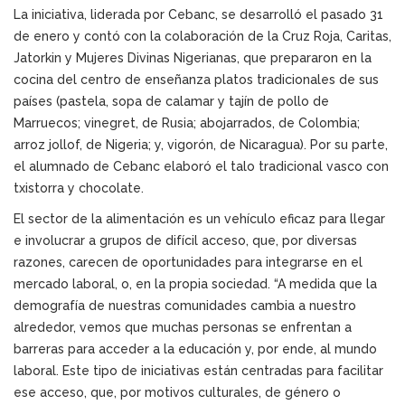
La iniciativa, liderada por Cebanc, se desarrolló el pasado 31
de enero y contó con la colaboración de la Cruz Roja, Caritas,
Jatorkin y Mujeres Divinas Nigerianas, que prepararon en la
cocina del centro de enseñanza platos tradicionales de sus
países (pastela, sopa de calamar y tajín de pollo de
Marruecos; vinegret, de Rusia; abojarrados, de Colombia;
arroz jollof, de Nigeria; y, vigorón, de Nicaragua). Por su parte,
el alumnado de Cebanc elaboró el talo tradicional vasco con
txistorra y chocolate.
El sector de la alimentación es un vehículo eficaz para llegar
e involucrar a grupos de difícil acceso, que, por diversas
razones, carecen de oportunidades para integrarse en el
mercado laboral, o, en la propia sociedad. “A medida que la
demografía de nuestras comunidades cambia a nuestro
alrededor, vemos que muchas personas se enfrentan a
barreras para acceder a la educación y, por ende, al mundo
laboral. Este tipo de iniciativas están centradas para facilitar
ese acceso, que, por motivos culturales, de género o