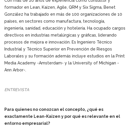
Con más de 20 años de experiencia como consultor y
formador en Lean, Kaizen, Agile, QRM y Six Sigma, Benet
González ha trabajado en más de 100 organizaciones de 10
países, en sectores como manufactura, tecnología,
ingeniería, sanidad, educación y hotelería. Ha ocupado cargos
directivos en industrias metalúrgicas y gráficas, liderando
procesos de mejora e innovación. Es Ingeniero Técnico
Industrial y Técnico Superior en Prevención de Riesgos
Laborales y su formación además incluye estudios en la Print
Media Academy -Amsterdam- y la University of Michigan -
Ann Arbor-.
ENTREVISTA
Para quienes no conozcan el concepto, ¿qué es
exactamente Lean-Kaizen y por qué es relevante en el
entorno empresarial?