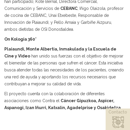
han participado; Kote Bernal, Directora Comercial,
Comunicación y Servicios de
CEBANC
; Iñigo Olaizola, profesor
de cocina de CEBANC, Unai Etxebeste, Responsable de
Innovación de Plaiaundi; y Pello Amaia y Garbiñe Aizpuru,
ambos dietistas de OSI Donostialdea.
On Kologia 360°
Plaiaundi, Monte Albertia, Inmakulada y la Escuela de
Cine y Video
han unido sus fuerzas con el objetivo de mejorar
el bienestar de las personas que sufren el cáncer. Esta iniciativa
busca atender todas las necesidades de los pacientes, creando
una red de ayuda y aportando los recursos necesarios que
contribuyan a mejorar su calidad de vida.
El proyecto cuenta con la colaboración de diferentes
asociaciones como Contra el
Cáncer Gipuzkoa, Aspicer,
Aspanogi, Izan Iñurri, Katxalin, Agadelprise y Osakidetza
.
Contacto