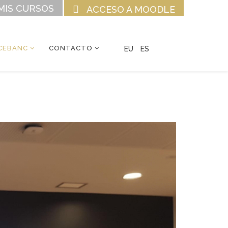
MIS CURSOS
ACCESO A MOODLE
CEBANC
CONTACTO
EU
ES