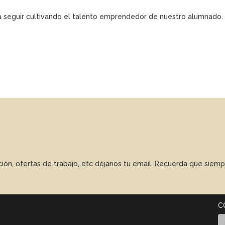
 seguir cultivando el talento emprendedor de nuestro alumnado.
ación, ofertas de trabajo, etc déjanos tu email. Recuerda que sie
C