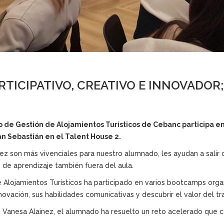
TICIPATIVO, CREATIVO E INNOVADOR
 de Gestión de Alojamientos Turísticos de Cebanc participa en
 Sebastián en el Talent House 2.
 son más vivenciales para nuestro alumnado, les ayudan a salir de
de aprendizaje también fuera del aula.
e Alojamientos Turísticos ha participado en varios bootcamps org
nnovación, sus habilidades comunicativas y descubrir el valor del t
 Vanesa Alainez, el alumnado ha resuelto un reto acelerado que c