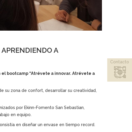
; APRENDIENDO A
Contacto
 el bootcamp “Atrévete a innovar. Atrévete a
 su zona de confort, desarrollar su creatividad,
anizados por Ekinn-Fomento San Sebastian,
rabajo en equipo.
onsistía en diseñar un envase en tiempo record.