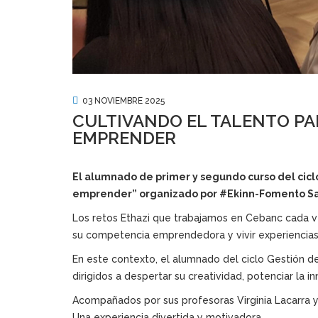
03 NOVIEMBRE 2025
CULTIVANDO EL TALENTO PAR
EMPRENDER
El alumnado de primer y segundo curso del ciclo
emprender” organizado por #Ekinn-Fomento San
Los retos Ethazi que trabajamos en Cebanc cada vez
su competencia emprendedora y vivir experiencias 
En este contexto, el alumnado del ciclo Gestión d
dirigidos a despertar su creatividad, potenciar la i
Acompañados por sus profesoras Virginia Lacarra y
Una experiencia divertida y motivadora.