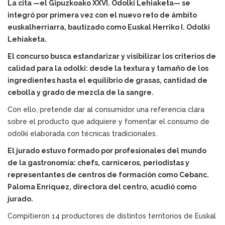
La cita —el Gipuzkoako XXVI. Odolki Lehiaketa— se
integró por primera vez con el nuevo reto de ámbito
euskalherriarra, bautizado como Euskal Herriko I. Odolki
Lehiaketa.
El concurso busca estandarizar y visibilizar los criterios de
calidad para la odolki: desde la textura y tamaño de los
ingredientes hasta el equilibrio de grasas, cantidad de
cebolla y grado de mezcla de la sangre.
Con ello, pretende dar al consumidor una referencia clara
sobre el producto que adquiere y fomentar el consumo de
odolki elaborada con técnicas tradicionales.
El jurado estuvo formado por profesionales del mundo
de la gastronomía: chefs, carniceros, periodistas y
representantes de centros de formación como Cebanc.
Paloma Enriquez, directora del centro, acudió como
jurado.
Compitieron 14 productores de distintos territorios de Euskal