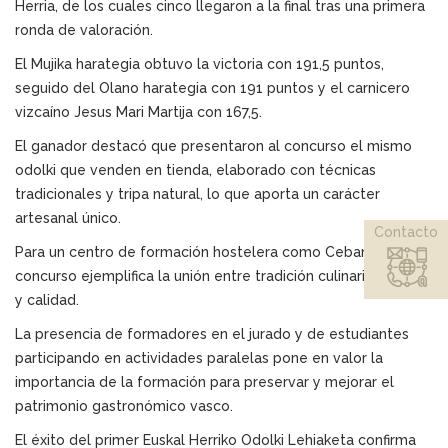
Herria, de los cuales cinco llegaron a la final tras una primera
ronda de valoración.
El Mujika harategia obtuvo la victoria con 191,5 puntos,
seguido del Olano harategia con 191 puntos y el carnicero
vizcaíno Jesus Mari Martija con 167,5.
El ganador destacó que presentaron al concurso el mismo
odolki que venden en tienda, elaborado con técnicas
tradicionales y tripa natural, lo que aporta un carácter
artesanal único.
Contacto
Para un centro de formación hostelera como Cebanc, este
concurso ejemplifica la unión entre tradición culinaria, técnica
y calidad.
La presencia de formadores en el jurado y de estudiantes
participando en actividades paralelas pone en valor la
importancia de la formación para preservar y mejorar el
patrimonio gastronómico vasco.
El éxito del primer Euskal Herriko Odolki Lehiaketa confirma