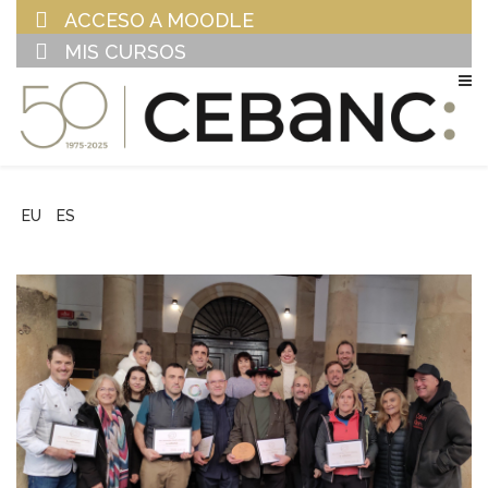
ACCESO A MOODLE
MIS CURSOS
EU
ES