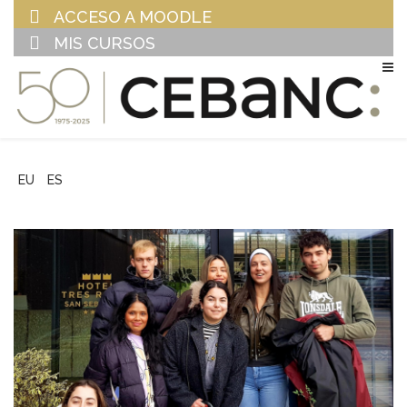
ACCESO A MOODLE
MIS CURSOS
EU
ES