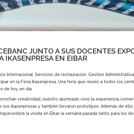
CEBANC JUNTO A SUS DOCENTES EXPO
A IKASENPRESA EN EIBAR
 Internacional, Servicios de restauración, Gestión Administrativa
icipar en la Feria Ikasenpresa. Una feria que reunió a todos los ce
es de hoy en día.
rrochan creatividad, nuestro alumnado vivió la experiencia comer
 de sus ikasenpresas y también llevaron prototipos. Además de ell
riquecedora la vivida en Eibar la semana pasada tanto para los d