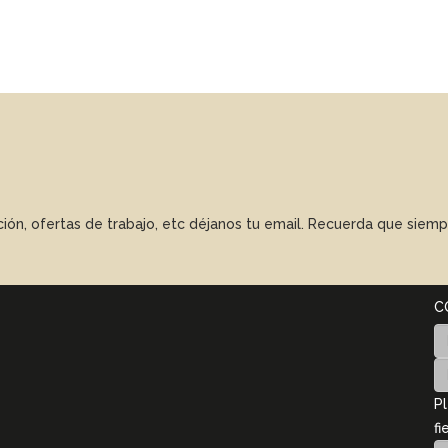
ación, ofertas de trabajo, etc déjanos tu email. Recuerda que sie
C
Pl
fi