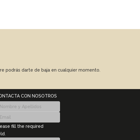
mpre podrás darte de baja en cualquier momento.
ONTACTA CON NOSOTROS
ease fill the required
eld.