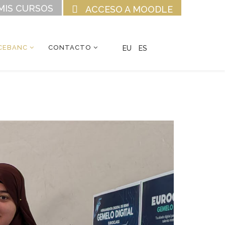
MIS CURSOS
ACCESO A MOODLE
CEBANC
CONTACTO
EU
ES