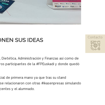
Contacto
NEN SUS IDEAS
, Dietética, Administración y Finanzas así como de
ntros participantes de la #FPEuskadi y donde quedó
cial de primera mano ya que tras su stand
o se relacionaron con otras #ikasenpresas simulando
ocentes y el alumnado.