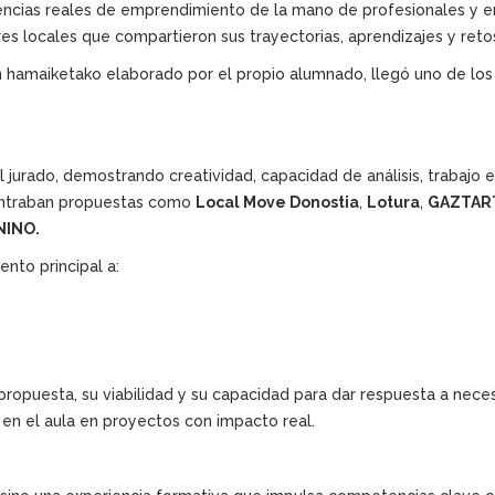
iencias reales de emprendimiento de la mano de profesionales y
s locales que compartieron sus trayectorias, aprendizajes y reto
 hamaiketako elaborado por el propio alumnado, llegó uno de lo
l jurado, demostrando creatividad, capacidad de análisis, trabajo 
contraban propuestas como
Local Move Donostia
,
Lotura
,
GAZTAR
NINO.
ento principal a:
opuesta, su viabilidad y su capacidad para dar respuesta a necesi
 en el aula en proyectos con impacto real.