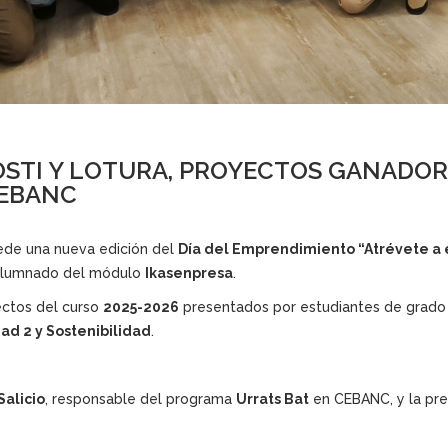
STI Y LOTURA, PROYECTOS GANADORE
CEBANC
ede una nueva edición del
Día del Emprendimiento “Atrévete a
 alumnado del módulo
Ikasenpresa
.
ectos del curso
2025-2026
presentados por estudiantes de grado 
ad 2 y Sostenibilidad
.
Salicio
, responsable del programa
Urrats Bat
en CEBANC, y la pres