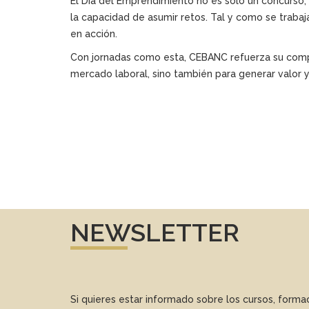
El Día del Emprendimiento no es solo un concurso, 
la capacidad de asumir retos. Tal y como se trabaj
en acción.
Con jornadas como esta, CEBANC refuerza su compr
mercado laboral, sino también para generar valor y 
NEWSLETTER
Si quieres estar informado sobre los cursos, form