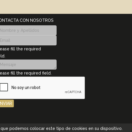
ONTACTA CON NOSOTROS
ease fill the required
eld.
ease fill the required field.
ENVIAR
pta que podemos colocar este tipo de cookies en su dispositivo.