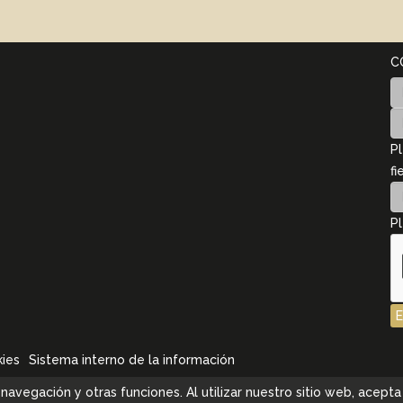
C
Pl
fi
Pl
kies
Sistema interno de la información
la navegación y otras funciones. Al utilizar nuestro sitio web, ace