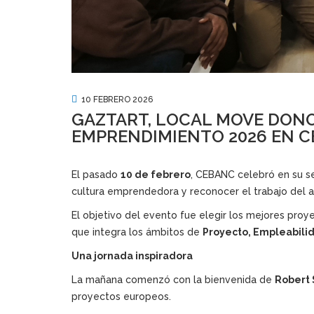
10 FEBRERO 2026
GAZTART, LOCAL MOVE DONO
EMPRENDIMIENTO 2026 EN 
El pasado
10 de febrero
, CEBANC celebró en su s
cultura emprendedora y reconocer el trabajo del
El objetivo del evento fue elegir los mejores proy
que integra los ámbitos de
Proyecto, Empleabilid
Una jornada inspiradora
La mañana comenzó con la bienvenida de
Robert 
proyectos europeos.