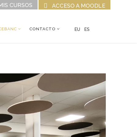
MIS CURSOS
ACCESO A MOODLE
CEBANC
CONTACTO
EU
ES