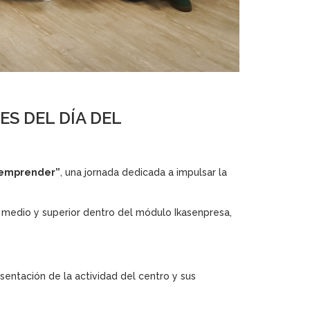
S DEL DÍA DEL
 emprender”
, una jornada dedicada a impulsar la
medio y superior dentro del módulo Ikasenpresa,
entación de la actividad del centro y sus