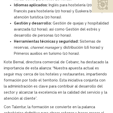
Idiomas aplicados:
Inglés para hostelería (20 horas),
Francés para hostelería (20 horas) y Euskera básico para
atención turística (20 horas).
Gestión y desarrollo:
Gestión de quejas y hospitalidad
avanzada (12 horas), así como Gestión del estrés y
desarrollo de personas (10 horas).
Herramientas técnicas y seguridad:
Sistemas de
reservas,
channel manager
y distribución (16 horas) y
Primeros auxilios en turismo (10 horas).
Kote Bernal, directora comercial de Cebanc, ha destacado la
importancia de esta alianza: “Nuestra apuesta actual es
seguir muy cerca de los hoteles y restaurantes, impartiendo
formación por todo el territorio. Esta iniciativa conjunta con
la administración es clave para contribuir al desarrollo del
sector y alcanzar la excelencia en la calidad del servicio y la
atención al cliente”.
Con Talentur, la formación se convierte en la palanca
estratégica definitiva para atraer, retener y hacer crecer el