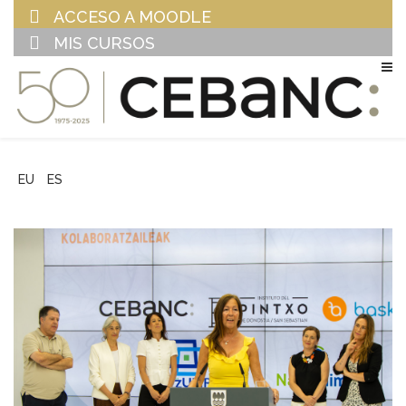
ACCESO A MOODLE
MIS CURSOS
EU
ES