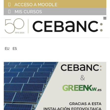
ACCESO A MOODLE
MIS CURSOS
EU
ES