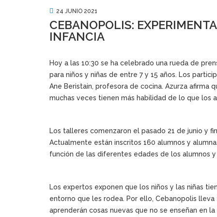
24 JUNIO 2021
CEBANOPOLIS: EXPERIMENTA
INFANCIA
Hoy a las 10:30 se ha celebrado una rueda de prens
para niños y niñas de entre 7 y 15 años. Los partic
Ane Beristain, profesora de cocina. Azurza afirma
muchas veces tienen más habilidad de lo que los a
Los talleres comenzaron el pasado 21 de junio y fin
Actualmente están inscritos 160 alumnos y alumna
función de las diferentes edades de los alumnos y
Los expertos exponen que los niños y las niñas ti
entorno que les rodea. Por ello, Cebanopolis llev
aprenderán cosas nuevas que no se enseñan en la es