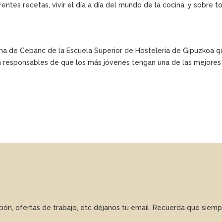
rentes recetas, vivir el día a día del mundo de la cocina, y sobre 
cina de Cebanc de la Escuela Superior de Hostelería de Gipuzkoa 
n responsables de que los más jóvenes tengan una de las mejores 
ación, ofertas de trabajo, etc déjanos tu email. Recuerda que sie