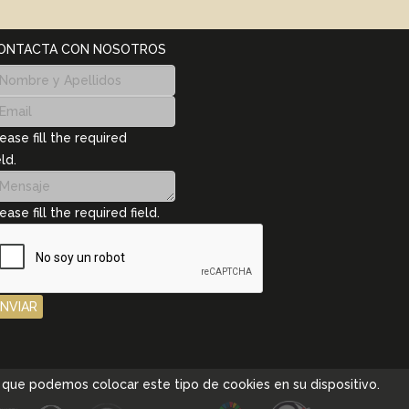
ONTACTA CON NOSOTROS
ease fill the required
eld.
ease fill the required field.
ENVIAR
pta que podemos colocar este tipo de cookies en su dispositivo.