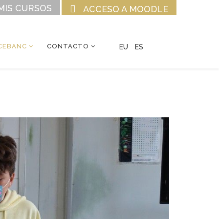
MIS CURSOS
ACCESO A MOODLE
CEBANC
CONTACTO
EU
ES