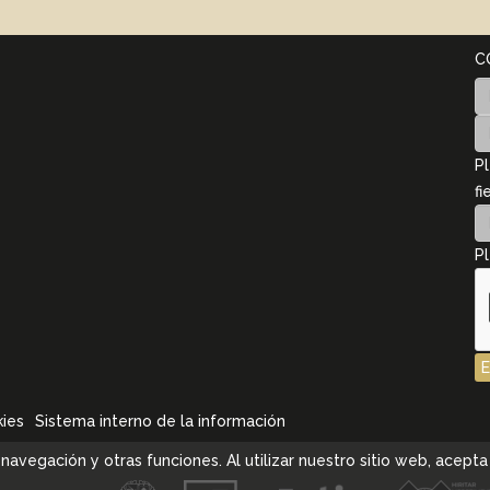
C
Pl
fi
Pl
kies
Sistema interno de la información
la navegación y otras funciones. Al utilizar nuestro sitio web, ace