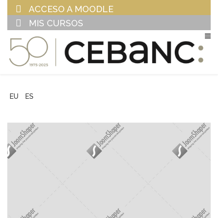
ACCESO A MOODLE
MIS CURSOS
EU
ES