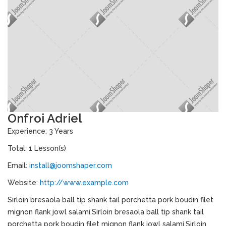
Onfroi Adriel
Experience: 3 Years
Total: 1 Lesson(s)
Email:
install@joomshaper.com
Website:
http://www.example.com
Sirloin bresaola ball tip shank tail porchetta pork boudin filet
mignon flank jowl salami.Sirloin bresaola ball tip shank tail
porchetta pork boudin filet mignon flank jowl salami.Sirloin