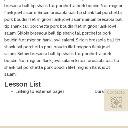
bresaola ball tip shank tail porchetta pork boudin filet mignon
flank jowl salami. Sirloin bresaola ball tip shank tail porchetta
pork boudin filet mignon flank jowl salami.Sirloin bresaola ball
tip shank tail porchetta pork boudin filet mignon flank jowl
salami.Sirloin bresaola ball tip shank tail porchetta pork
boudin filet mignon flank jowl salami. Sirloin bresaola ball tip
shank tail porchetta pork boudin filet mignon flank jowl
salami.Sirloin bresaola ball tip shank tail porchetta pork
boudin filet mignon flank jowl salami.Sirloin bresaola ball tip
shank tail porchetta pork boudin filet mignon flank jowl
salami.
Lesson List
Linking to external pages
Duration: 04:25
Contacto