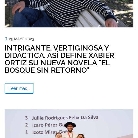
29 MAYO 2023
INTRIGANTE, VERTIGINOSA Y
DIDÁCTICA. ASÍ DEFINE XABIER
ORTIZ SU NUEVA NOVELA "EL
BOSQUE SIN RETORNO"
Leer más...