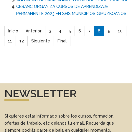
CEBANC ORGANIZA CURSOS DE APRENDIZAJE
PERMANENTE 2023 EN SEIS MUNICIPIOS GIPUZKOANOS
Inicio
Anterior
3
4
5
6
7
8
9
10
11
12
Siguiente
Final
NEWSLETTER
Si quieres estar informado sobre los cursos, formación,
ofertas de trabajo, etc déjanos tu email. Recuerda que
siempre podrás darte de baja en cualquier momento.