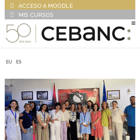
ACCESO A MOODLE
MIS CURSOS
EU
ES