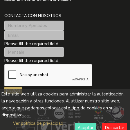
CONTACTA CON NOSOTROS
Please fill the required field.
Please fill the required field.
ENVIAR
Este sitio web utiliza cookies para administrar la autenticación,
la navegación y otras funciones. Al utilizar nuestro sitio web,
acepta que podemos colocar este tipo de cookies en su
Copyright ©
dispositivo.
Cebanc 2021
Ver política de privacidad
Aceptar
Descartar