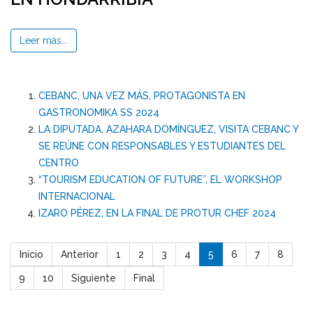
Leer más...
CEBANC, UNA VEZ MÁS, PROTAGONISTA EN
GASTRONOMIKA SS 2024
LA DIPUTADA, AZAHARA DOMÍNGUEZ, VISITA CEBANC Y
SE REÚNE CON RESPONSABLES Y ESTUDIANTES DEL
CENTRO
“TOURISM EDUCATION OF FUTURE”, EL WORKSHOP
INTERNACIONAL
IZARO PÉREZ, EN LA FINAL DE PROTUR CHEF 2024
Inicio
Anterior
1
2
3
4
5
6
7
8
9
10
Siguiente
Final