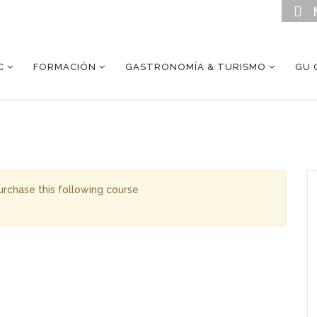
C
FORMACIÓN
GASTRONOMÍA & TURISMO
GU 
purchase this following course