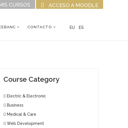
MIS CURSOS
ACCESO A MOODLE
CEBANC
CONTACTO
EU
ES
Course Category
Electric & Electronic
Business
Medical & Care
Web Development