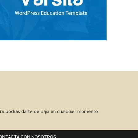
mpre podrás darte de baja en cualquier momento.
ONTACTA CON NOSOTROS