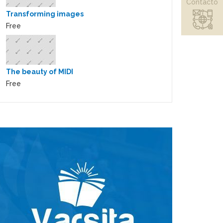
Contacto
Transforming images
Free
The beauty of MIDI
Free