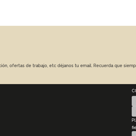
ación, ofertas de trabajo, etc déjanos tu email. Recuerda que sie
C
Pl
fi