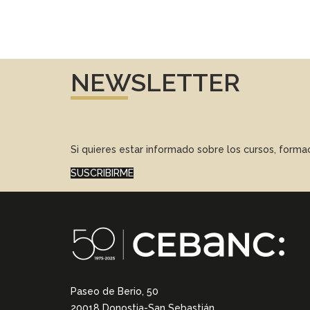
NEWSLETTER
Si quieres estar informado sobre los cursos, form
SUSCRIBIRME
Paseo de Berio, 50
20018 Donostia-San Sebastián