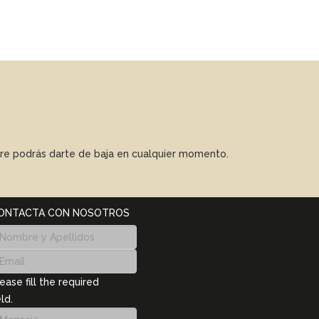
mpre podrás darte de baja en cualquier momento.
ONTACTA CON NOSOTROS
ease fill the required
eld.