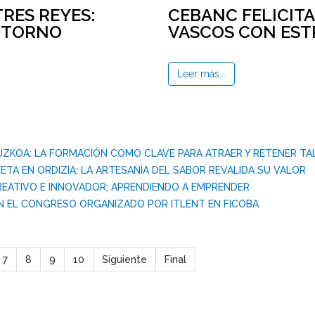
RES REYES:
CEBANC FELICITA
ENTORNO
VASCOS CON EST
Leer más...
PUZKOA: LA FORMACIÓN COMO CLAVE PARA ATRAER Y RETENER T
KETA EN ORDIZIA: LA ARTESANÍA DEL SABOR REVALIDA SU VALOR
CREATIVO E INNOVADOR; APRENDIENDO A EMPRENDER
EN EL CONGRESO ORGANIZADO POR ITLENT EN FICOBA
7
8
9
10
Siguiente
Final