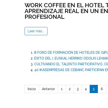
WORK COFFEE EN EL HOTEL T
APRENDIZAJE REAL EN UN 
PROFESIONAL
Leer más...
III FORO DE FORMACIÓN DE HOTELES DE GI
ÉXITO DEL I. EUSKAL HERRIKO ODOLKI LEHIA
CULTIVANDO EL TALENTO PARTICIPATIVO, 
40 IKASEMPRESAS DE CEBANC PARTICIPAN 
Inicio
Anterior
1
2
3
4
5
6