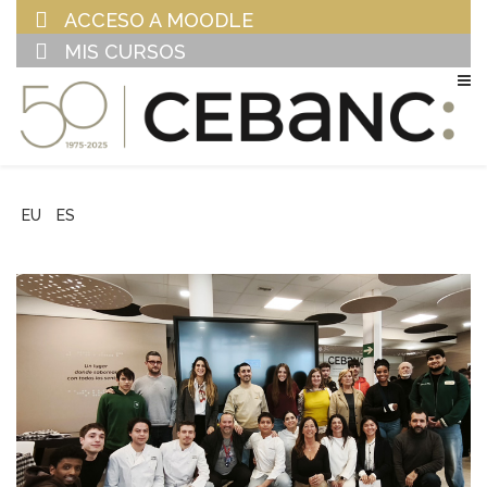
ACCESO A MOODLE
MIS CURSOS
EU
ES