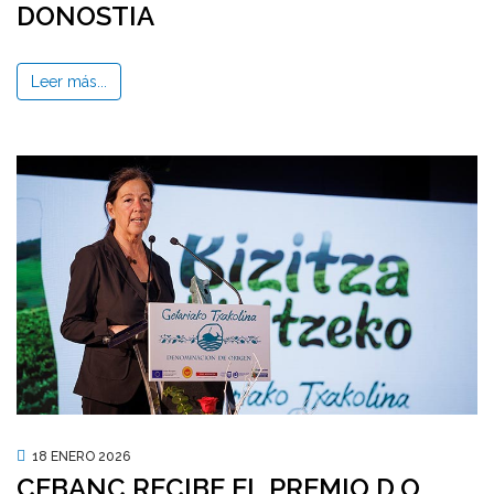
DONOSTIA
Leer más...
18 ENERO 2026
CEBANC RECIBE EL PREMIO D.O.