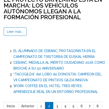
MARCHA: LOS VEHÍCULOS
AUTÓNOMOS LLEGAN A LA
FORMACIÓN PROFESIONAL
Leer más...
EL ALUMNADO DE CEBANC, PROTAGONISTA EN EL
CAMPEONATO DE TXISTORRA DE EUSKAL HERRIA
CEBANC, MEDALLA AL MÉRITO CIUDADANO 2026 COMO
BROCHE A SU 50 ANIVERSARIO
“TACOGILDA” del LOBO de DONOSTIA, CAMPEON DEL
VII CAMPEONATO DE PINTXOS GILDA INNOVA
WORK COFFEE EN EL HOTEL TRES REYES:
APRENDIZAJE REAL EN UN ENTORNO PROFESIONAL
Inicio
Anterior
1
2
3
4
5
6
7
8