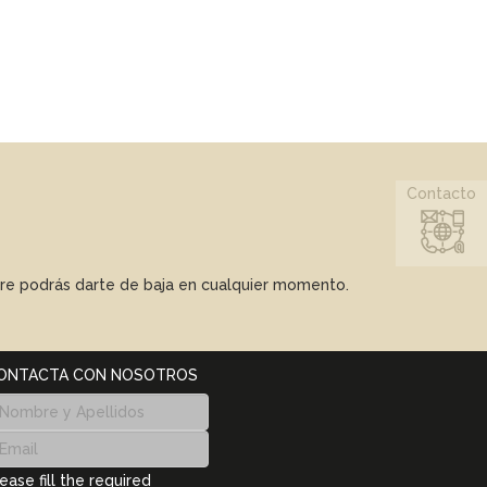
Contacto
mpre podrás darte de baja en cualquier momento.
ONTACTA CON NOSOTROS
ease fill the required