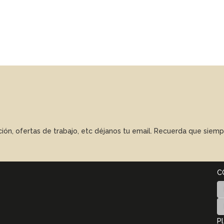
ación, ofertas de trabajo, etc déjanos tu email. Recuerda que sie
C
Pl