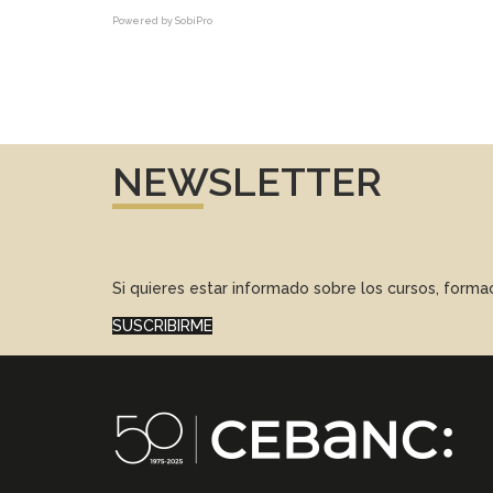
Powered by
SobiPro
NEWSLETTER
Si quieres estar informado sobre los cursos, form
SUSCRIBIRME