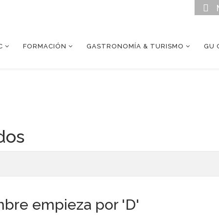
C
FORMACIÓN
GASTRONOMÍA & TURISMO
GU 
dos
bre empieza por 'D'