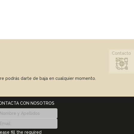
Contacto
mpre podrás darte de baja en cualquier momento.
ONTACTA CON NOSOTROS
ease fill the required