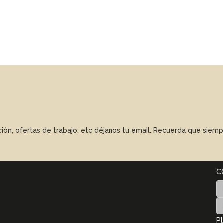
ación, ofertas de trabajo, etc déjanos tu email. Recuerda que sie
C
Pl