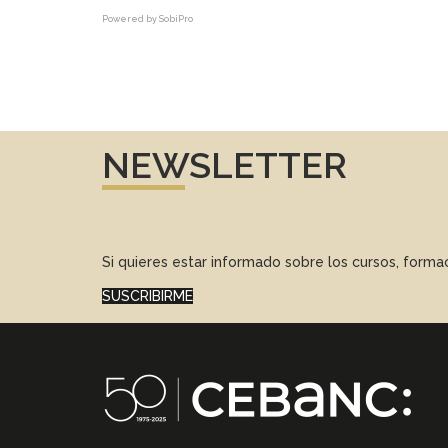
Powered by
SobiPro
NEWSLETTER
Si quieres estar informado sobre los cursos, form
SUSCRIBIRME