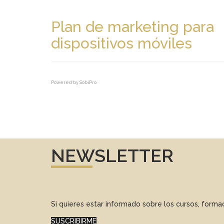
Plan de marketing para
dispositivos móviles
Powered by
SobiPro
NEWSLETTER
Si quieres estar informado sobre los cursos, form
SUSCRIBIRME