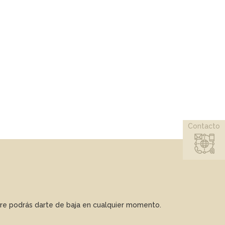
Contacto
mpre podrás darte de baja en cualquier momento.