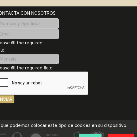
ONTACTA CON NOSOTROS
ease fill the required
eld.
ease fill the required field.
ENVIAR
pta que podemos colocar este tipo de cookies en su dispositivo.