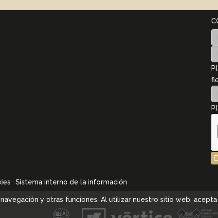
C
Pl
fi
Pl
kies
Sistema interno de la información
la navegación y otras funciones. Al utilizar nuestro sitio web, ace