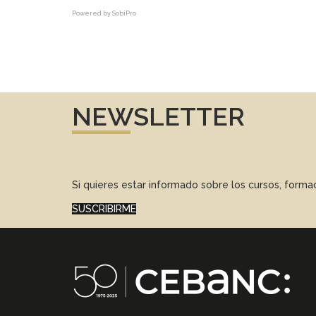
Powered by
SobiPro
NEWSLETTER
Si quieres estar informado sobre los cursos, form
SUSCRIBIRME