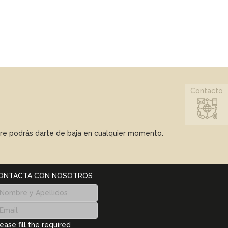
Contacto
mpre podrás darte de baja en cualquier momento.
ONTACTA CON NOSOTROS
ease fill the required