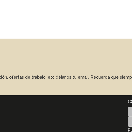
ación, ofertas de trabajo, etc déjanos tu email. Recuerda que sie
C
Pl