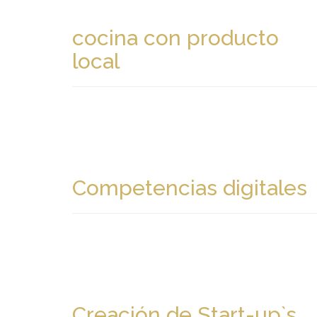
cocina con producto
local
Competencias digitales
Creación de Start-up`s