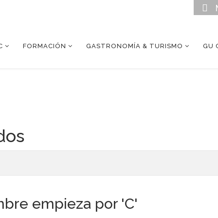
C
FORMACIÓN
GASTRONOMÍA & TURISMO
GU 
dos
bre empieza por 'C'