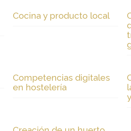
Cocina y producto local
Competencias digitales
en hostelería
Creación de un huerto