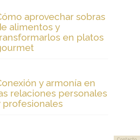
Cómo aprovechar sobras
de alimentos y
transformarlos en platos
gourmet
Conexión y armonía en
las relaciones personales
y profesionales
Contacto