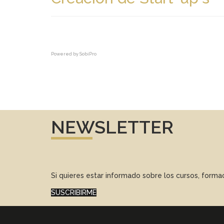
Powered by
SobiPro
NEWSLETTER
Si quieres estar informado sobre los cursos, form
SUSCRIBIRME