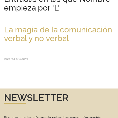
empieza por 'L'
La magia de la comunicación
verbal y no verbal
Powered by
SobiPro
NEWSLETTER
Si quieres estar informado sobre los cursos, formación,