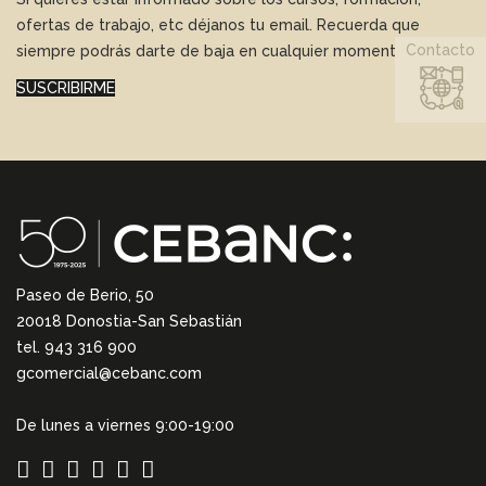
ofertas de trabajo, etc déjanos tu email. Recuerda que
Contacto
siempre podrás darte de baja en cualquier momento.
SUSCRIBIRME
Paseo de Berio, 50
20018 Donostia-San Sebastián
tel. 943 316 900
gcomercial@cebanc.com
De lunes a viernes 9:00-19:00