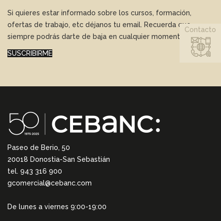
Si quieres estar informado sobre los cursos, formación,
ofertas de trabajo, etc déjanos tu email. Recuerda que
Contacto
siempre podrás darte de baja en cualquier momento.
SUSCRIBIRME
Paseo de Berio, 50
20018 Donostia-San Sebastián
tel. 943 316 900
gcomercial@cebanc.com
De lunes a viernes 9:00-19:00