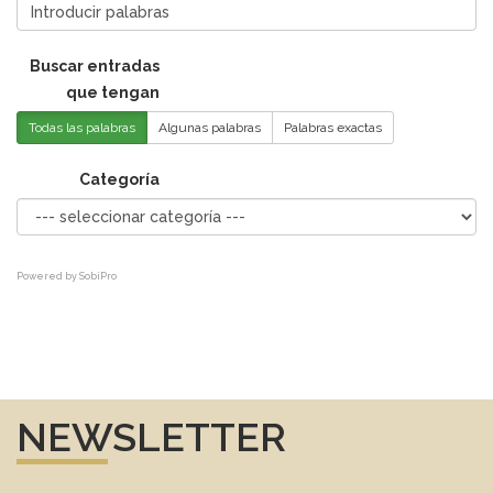
Buscar entradas
que tengan
Todas las palabras
Algunas palabras
Palabras exactas
Categoría
Powered by
SobiPro
NEWSLETTER