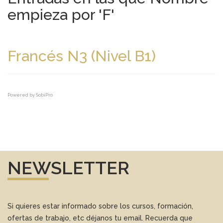
empieza por 'F'
Francés N3 (Nivel B1)
Powered by
SobiPro
NEWSLETTER
Si quieres estar informado sobre los cursos, formación,
ofertas de trabajo, etc déjanos tu email. Recuerda que