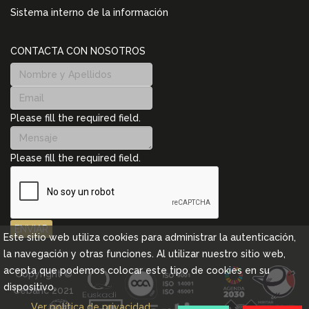
Sistema interno de la información
CONTACTA CON NOSOTROS
Please fill the required field.
Please fill the required field.
ENVIAR
Este sitio web utiliza cookies para administrar la autenticación,
la navegación y otras funciones. Al utilizar nuestro sitio web,
acepta que podemos colocar este tipo de cookies en su
Copyright ©
dispositivo.
Cebanc 2021
Ver política de privacidad