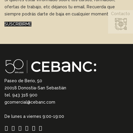
ofertas de trabajo, etc déjanos tu email. Recuerda que
Contacto
siempre podrás darte de baja en cualquier momento.
SUSCRIBIRME
Paseo de Berio, 50
20018 Donostia-San Sebastián
tel. 943 316 900
gcomercial@cebanc.com
De lunes a viernes 9:00-19:00