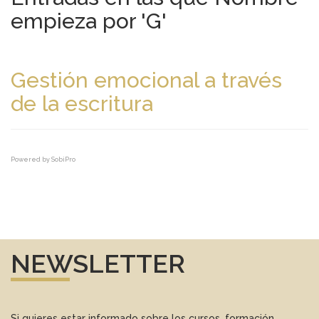
empieza por 'G'
Gestión emocional a través
de la escritura
Powered by
SobiPro
NEWSLETTER
Si quieres estar informado sobre los cursos, formación,