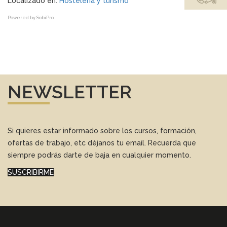
Localizado en:
Hostelería y turismo
Powered by
SobiPro
NEWSLETTER
Si quieres estar informado sobre los cursos, formación,
ofertas de trabajo, etc déjanos tu email. Recuerda que
siempre podrás darte de baja en cualquier momento.
SUSCRIBIRME