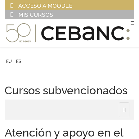
ACCESO A MOODLE
MIS CURSOS
EU
ES
Cursos subvencionados
Toggle
navigat
Atención y apoyo en el