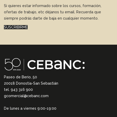
Si quieres estar informado sobre los cursos, formación,
ofertas de trabajo, etc déjanos tu email. Recuerda que
siempre podrás darte de baja en cualquier momento.
SUSCRIBIRME
Paseo de Berio, 50
20018 Donostia-San Sebastián
tel. 943 316 900
gcomercial@cebanc.com
De lunes a viernes 9:00-19:00