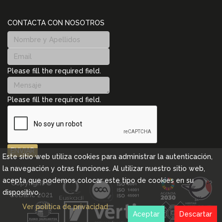
CONTACTA CON NOSOTROS
Please fill the required field.
Please fill the required field.
ENVIAR
Este sitio web utiliza cookies para administrar la autenticación,
la navegación y otras funciones. Al utilizar nuestro sitio web,
acepta que podemos colocar este tipo de cookies en su
Copyright ©
dispositivo.
Cebanc 2021
Ver política de privacidad
Aceptar
Descartar