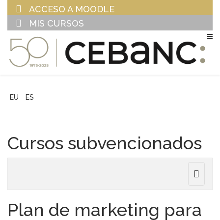
ACCESO A MOODLE
MIS CURSOS
EU
ES
Cursos subvencionados
Toggle
navigat
Plan de marketing para