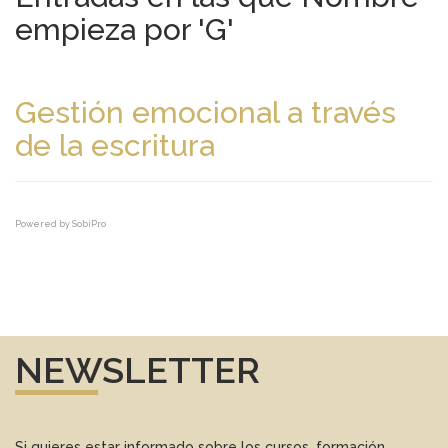
empieza por 'G'
Gestión emocional a través
de la escritura
Powered by
SobiPro
NEWSLETTER
Si quieres estar informado sobre los cursos, formación,