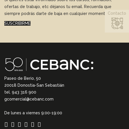
ofertas de trabajo, etc déjanos tu email. Recuerda que
Contacto
siempre podrás darte de baja en cualquier momento.
SUSCRIBIRME
Paseo de Berio, 50
20018 Donostia-San Sebastián
tel. 943 316 900
gcomercial@cebanc.com
De lunes a viernes 9:00-19:00