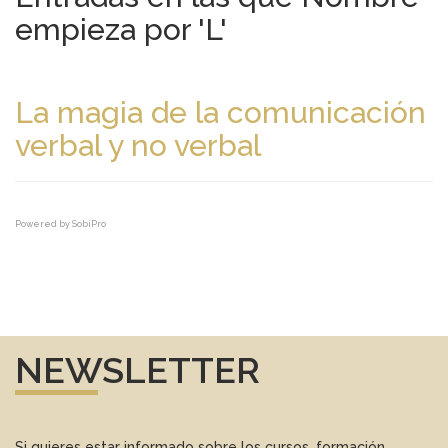
empieza por 'L'
La magia de la comunicación
verbal y no verbal
Powered by
SobiPro
NEWSLETTER
Si quieres estar informado sobre los cursos, formación,