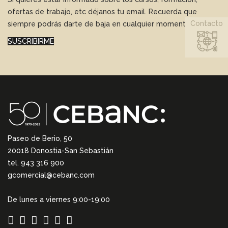
ofertas de trabajo, etc déjanos tu email. Recuerda que
Contacto
siempre podrás darte de baja en cualquier momento.
SUSCRIBIRME
Paseo de Berio, 50
20018 Donostia-San Sebastián
tel. 943 316 900
gcomercial@cebanc.com
De lunes a viernes 9:00-19:00